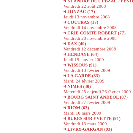
ST ANDRE DE CUBZAC / FESTI
Vendredi 22 août 2008
JONZAC (17)
Jeudi 13 novembre 2008
COUTRAS (17)
Vendredi 14 novembre 2008
CRIE COMTE ROBERT (77)
Vendredi 28 novembre 2008
DAX (40)
Vendredi 12 décembre 2008
HENDAYE (64)
Jeudi 15 janvier 2009
WISSOUS (91)
Vendredi 13 février 2009
LA GARDE (83)
Mardi 24 février 2009
NIMES (30)
Mercredi 25 et jeudi 26 février 2009
BOURG SAINT ANDEOL (07)
Vendredi 27 février 2009
RIOM (63)
Mardi 10 mars 2009
BURES SUR YVETTE (91)
Vendredi 13 mars 2009
LIVRY-GARGAN (93)