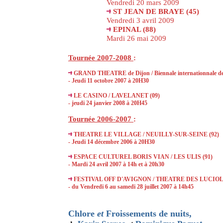
Vendredi 20 mars 2009
ST JEAN DE BRAYE (45)
Vendredi 3 avril 2009
EPINAL (88)
Mardi 26 mai 2009
Tournée 2007-2008
:
GRAND THEATRE de Dijon / Biennale internationnale des 
- Jeudi 11 octobre 2007 à 20H30
LE CASINO / LAVELANET (09)
- jeudi 24 janvier 2008 à 20H45
Tournée 2006-2007
:
THEATRE LE VILLAGE / NEUILLY-SUR-SEINE (92)
- Jeudi 14 décembre 2006 à 20H30
ESPACE CULTUREL BORIS VIAN / LES ULIS (91)
- Mardi 24 avril 2007 à 14h et à 20h30
FESTIVAL OFF D'AVIGNON / THEATRE DES LUCIO
- du Vendredi 6 au samedi 28 juillet 2007 à 14h45
Chlore
et
Froissements de nuits
,