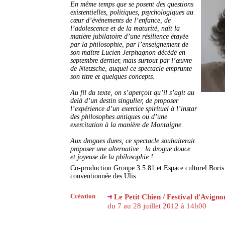
En même temps que se posent des questions
existentielles, politiques, psychologiques au
cœur d’événements de l’enfance, de
l’adolescence et de la maturité, naît la
matière jubilatoire d’une résilience étayée
par la philosophie, par l’enseignement de
son maître Lucien Jerphagnon décédé en
septembre dernier, mais surtout par l’œuvre
de Nietzsche, auquel ce spectacle emprunte
son titre et quelques concepts.
Au fil du texte, on s’aperçoit qu’il s’agit au
delà d’un destin singulier, de proposer
l’expérience d’un exercice spirituel à l’instar
des philosophes antiques ou d’une
exercitation à la manière de Montaigne.
Aux drogues dures, ce spectacle souhaiterait
proposer une alternative : la drogue douce
et joyeuse de la philosophie !
Co-production Groupe 3.5.81 et Espace culturel Boris
conventionnée des Ulis.
Création
Le Petit Chien / Festival d'Avigno
du 7 au 28 juillet 2012 à 14h00