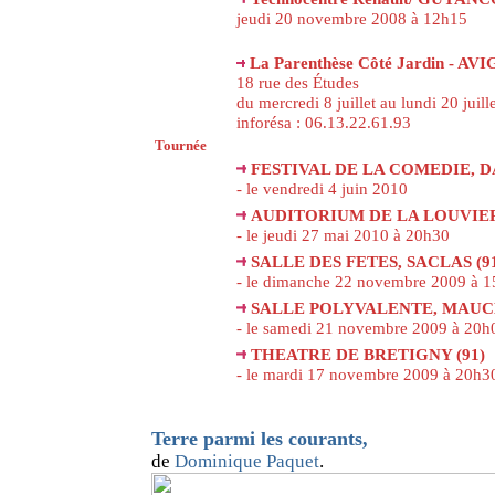
jeudi 20 novembre 2008 à 12h15
La Parenthèse Côté Jardin - AV
18 rue des Études
du mercredi 8 juillet au lundi 20 juil
inforésa : 06.13.22.61.93
Tournée
FESTIVAL DE LA COMEDIE, DA
- le vendredi 4 juin 2010
AUDITORIUM DE LA LOUVIERE
- le jeudi 27 mai 2010 à 20h30
SALLE DES FETES, SACLAS (9
- le dimanche 22 novembre 2009 à 
SALLE POLYVALENTE, MAUC
- le samedi 21 novembre 2009 à 20h
THEATRE DE BRETIGNY (91)
- le mardi 17 novembre 2009 à 20h3
Terre parmi les courants
,
de
Dominique Paquet
.