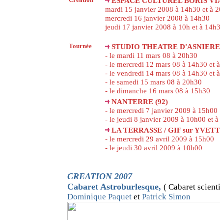
ESPACE CULTUREL BORIS VIAN
mardi 15 janvier 2008 à 14h30 et à 
mercredi 16 janvier 2008 à 14h30
jeudi 17 janvier 2008 à 10h et à 14h
Tournée
STUDIO THEATRE D'ASNIERES
- le mardi 11 mars 08 à 20h30
- le mercredi 12 mars 08 à 14h30 et 
- le vendredi 14 mars 08 à 14h30 et 
- le samedi 15 mars 08 à 20h30
- le dimanche 16 mars 08 à 15h30
NANTERRE (92)
- le mercredi 7 janvier 2009 à 15h00
- le jeudi 8 janvier 2009 à 10h00 et 
LA TERRASSE / GIF sur YVETT
- le mercredi 29 avril 2009 à 15h00
- le jeudi 30 avril 2009 à 10h00
CREATION 2007
Cabaret Astroburlesque
,
( Cabaret scient
Dominique Paquet
et
Patrick Simon