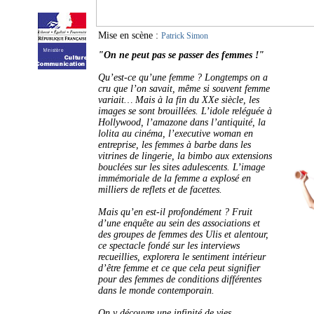
Mise en scène :
Patrick Simon
"On ne peut pas se passer des femmes !"
Qu’est-ce qu’une femme ? Longtemps on a
cru que l’on savait, même si souvent femme
variait… Mais à la fin du XXe siècle, les
images se sont brouillées. L’idole reléguée à
Hollywood, l’amazone dans l’antiquité, la
lolita au cinéma, l’executive woman en
entreprise, les femmes à barbe dans les
vitrines de lingerie, la bimbo aux extensions
bouclées sur les sites adulescents. L’image
immémoriale de la femme a explosé en
milliers de reflets et de facettes.
Mais qu’en est-il profondément ? Fruit
d’une enquête au sein des associations et
des groupes de femmes des Ulis et alentour,
ce spectacle fondé sur les interviews
recueillies, explorera le sentiment intérieur
d’être femme et ce que cela peut signifier
pour des femmes de conditions différentes
dans le monde contemporain.
On y découvre une infinité de vies