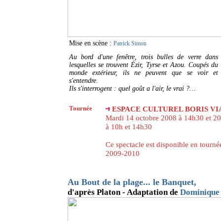
Mise en scène :
Patrick Simon
Au bord d'une fenêtre, trois bulles de verre dans
lesquelles se trouvent Ézir, Tyrse et Azou. Coupés du
monde extérieur, ils ne peuvent que se voir et
s'entendre.
Ils s'interrogent : quel goût a l'air, le vrai ?…
Tournée
ESPACE CULTUREL BORIS VIAN
Mardi 14 octobre 2008 à 14h30 et 20
à 10h et 14h30
Ce spectacle est disponible en tourné
2009-2010
Au Bout de la plage... le Banquet
,
d'après Platon - Adaptation de
Dominique