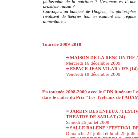
philosophie de la nutrition ? L'estomac est-il une
deuxième raison ?
Convoqués au banquet de Diogène, les philosophes
rivalisent de théories tout en exaltant leur régime
alimentaire...
Tournée 2009-2010
MAISON DE LA RENCONTRE / 
Mercredi 16 décembre 2009
ESPACE JEAN VILAR / IFS (14)
Vendredi 18 décembre 2009
En
tournée 2008-2009
avec le CDN itinérant Le
dans le cadre du Prix "Les Tréteaux de l'ADA
JARDIN DES ENFEUX / FESTI
THEATRE DE SARLAT (24)
Samedi 26 juillet 2008
SALLE BALENE / FESTIVAL DE
Dimanche 27 juillet et lundi 28 juille