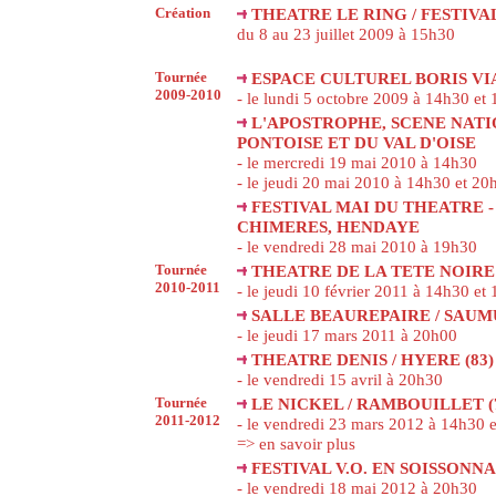
Création
THEATRE LE RING / FESTIVA
du 8 au 23 juillet 2009 à 15h30
Tournée
ESPACE CULTUREL BORIS VIAN
2009-2010
- le lundi 5 octobre 2009 à 14h30 et
L'APOSTROPHE, SCENE NATI
PONTOISE ET DU VAL D'OISE
- le mercredi 19 mai 2010 à 14h30
- le jeudi 20 mai 2010 à 14h30 et 20
FESTIVAL MAI DU THEATRE 
CHIMERES, HENDAYE
- le vendredi 28 mai 2010 à 19h30
Tournée
THEATRE DE LA TETE NOIRE /
2010-2011
- le jeudi 10 février 2011 à 14h30 et
SALLE BEAUREPAIRE / SAUMU
- le jeudi 17 mars 2011 à 20h00
THEATRE DENIS / HYERE (83)
- le vendredi 15 avril à 20h30
Tournée
LE NICKEL / RAMBOUILLET (
2011-2012
- le vendredi 23 mars 2012 à 14h30 
=> en savoir plus
FESTIVAL V.O. EN SOISSONNAI
- le vendredi 18 mai 2012 à 20h30