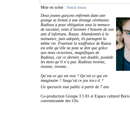
Mise en scène :
Patrick Simon
Deux jeunes garçons enfermés dans une
grange se livrent à une étrange cérémonie.
Radieux a pour obligation sous la menace
de raconter, voire d’inventer l’histoire de son
ami d’infortune, Razou. Abandonnés à la
naissance, puis adoptés, ils partagent la
même vie. Pourtant la souffrance de Razou
est telle qu’elle ne peut se dire que grâce
aux mots victorieux, magnifiques de
Radieux, car ce dernier, son double, possède
les mots qu’il n’a pas. Radieux invente,
invente, invente…
Qu’est-ce qui est vrai ? Qu’est ce qui est
imaginaire ? Jusqu’où ce jeu ira-t-il ?
Un spectacle tout public à partir de 7 ans.
Co-production Groupe 3.5.81 et Espace culturel Boris
conventionnée des Ulis