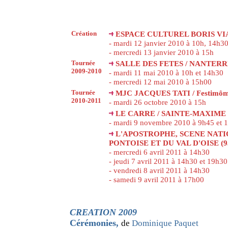
Création
ESPACE CULTUREL BORIS VIAN
- mardi 12 janvier 2010 à 10h, 14h3
- mercredi 13 janvier 2010 à 15h
Tournée
SALLE DES FETES / NANTERRE
2009-2010
- mardi 11 mai 2010 à 10h et 14h30
- mercredi 12 mai 2010 à 15h00
Tournée
MJC JACQUES TATI / Festimôme
2010-2011
- mardi 26 octobre 2010 à 15h
LE CARRE / SAINTE-MAXIME 
- mardi 9 novembre 2010 à 9h45 et 
L'APOSTROPHE, SCENE NATI
PONTOISE ET DU VAL D'OISE (9
- mercredi 6 avril 2011 à 14h30
- jeudi 7 avril 2011 à 14h30 et 19h30
- vendredi 8 avril 2011 à 14h30
- samedi 9 avril 2011 à 17h00
CREATION 2009
Cérémonies
,
de
Dominique Paquet