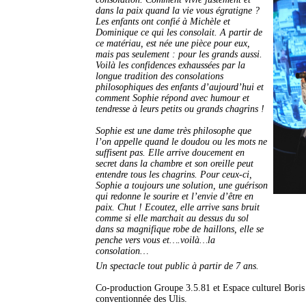
dans la paix quand la vie vous égratigne ?
Les enfants ont confié à Michèle et
Dominique ce qui les consolait. A partir de
ce matériau, est née une pièce pour eux,
mais pas seulement : pour les grands aussi.
Voilà les confidences exhaussées par la
longue tradition des consolations
philosophiques des enfants d’aujourd’hui et
comment Sophie répond avec humour et
tendresse à leurs petits ou grands chagrins !
Sophie est une dame très philosophe que
l’on appelle quand le doudou ou les mots ne
suffisent pas. Elle arrive doucement en
secret dans la chambre et son oreille peut
entendre tous les chagrins. Pour ceux-ci,
Sophie a toujours une solution, une guérison
qui redonne le sourire et l’envie d’être en
paix. Chut ! Ecoutez, elle arrive sans bruit
comme si elle marchait au dessus du sol
dans sa magnifique robe de haillons, elle se
penche vers vous et….voilà…la
consolation…
Un spectacle tout public à partir de 7 ans.
Co-production Groupe 3.5.81 et Espace culturel Boris
conventionnée des Ulis.