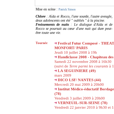
Mise en scène :
Patrick Simon
Chlore
: Aïda et Rocco, l'une sourde, l'autre aveugle,
deux adolescents ont été " oubliés " à la piscine.
Froissements de nuits
: Le dialogue d'Aïda et de
Rocco se poursuit au cœur d'une nuit qui dure peut-
être toute une vie.
Tournée
Festival Futur Composé - THEA
MONFORT/ PARIS
Jeudi 10 juillet 2008 à 19h
Handiclasse 2008 - Chapiteau des
Samedi 22 novembre 2008 à 16h30
(suivi de
Terre parmi les courants
à 1
LA SEGUINIERE (49)
mars 2009
DICO LSF/ NANTES (44)
Mercredi 20 mai 2009 à 20h00
Institut Médico-éductatif Borda
(78)
Vendredi 3 juillet 2009 à 20h00
VERNEUIL-SUR-SEINE (78)
Vendredi 22 janvier 2010 à 9h30 et 