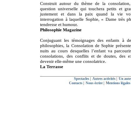
Construit autour du thème de la consolation,
question universelle qui touchera petits et g
justement et dans la paix quand la vie v
interrogation à laquelle Sophie, « Dame très p
tendresse et humour.
Philosophie Magazine
Conjuguant les témoignages des enfants à de
philosophies, la Consolation de Sophie présent
nuits au cours desquelles l’enfant va parcouri
consolations, des conflits et de doutes, des e
devenir elle-même une consolatrice.
La Terrasse
Spectacles
|
Autres activités
|
Un aute
Contacts
|
Nous écrire
|
Mentions légale