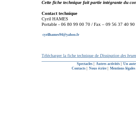
Cette fiche technique fait partie intégrante du con
Contact technique
Cyril HAMES
Portable - 06 80 99 00 70 / Fax – 09 56 37 40 90
cyrilhames94@yahoo.fr
Télécharger la fiche technique de
Dissipation des brum
Spectacles
|
Autres activités
|
Un aute
Contacts
|
Nous écrire
|
Mentions légale