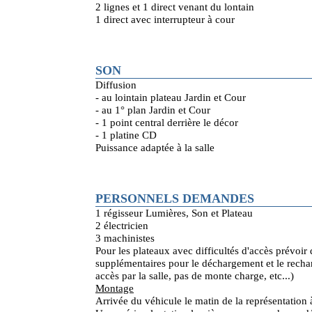
2 lignes et 1 direct venant du lontain
1 direct avec interrupteur à cour
SON
Diffusion
- au lointain plateau Jardin et Cour
- au 1° plan Jardin et Cour
- 1 point central derrière le décor
- 1 platine CD
Puissance adaptée à la salle
PERSONNELS DEMANDES
1 régisseur Lumières, Son et Plateau
2 électricien
3 machinistes
Pour les plateaux avec difficultés d'accès prévoir
supplémentaires pour le déchargement et le rechar
accès par la salle, pas de monte charge, etc...)
Montage
Arrivée du véhicule le matin de la représentation