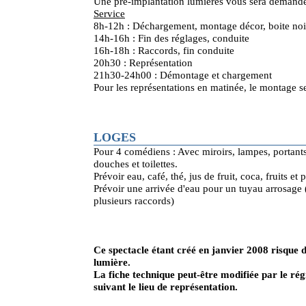
Une pré-implantation lumières vous sera demand
Service
8h-12h : Déchargement, montage décor, boite noir
14h-16h : Fin des réglages, conduite
16h-18h : Raccords, fin conduite
20h30 : Représentation
21h30-24h00 : Démontage et chargement
Pour les représentations en matinée, le montage se 
LOGES
Pour 4 comédiens : Avec miroirs, lampes, portant
douches et toilettes.
Prévoir eau, café, thé, jus de fruit, coca, fruits et 
Prévoir une arrivée d'eau pour un tuyau arrosage
plusieurs raccords)
Ce spectacle étant créé en janvier 2008 risque d
lumière.
La fiche technique peut-être modifiée par le rég
suivant le lieu de représentation.