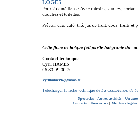
LOGES
Pour 2 comédiens : Avec miroirs, lampes, portant
douches et toilettes.
Prévoir eau, café, thé, jus de fruit, coca, fruits et 
Cette fiche technique fait partie intégrante du con
Contact technique
Cyril HAMES
06 80 99 00 70
cyrilhames94@yahoo.fr
Télécharger la fiche technique de
La Consolation de S
Spectacles
|
Autres activités
|
Un aute
Contacts
|
Nous écrire
|
Mentions légale