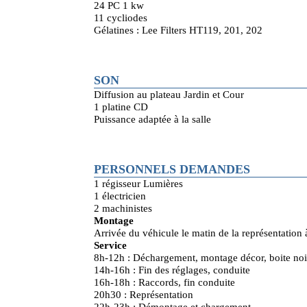
24 PC 1 kw
11 cycliodes
Gélatines : Lee Filters HT119, 201, 202
SON
Diffusion au plateau Jardin et Cour
1 platine CD
Puissance adaptée à la salle
PERSONNELS DEMANDES
1 régisseur Lumières
1 électricien
2 machinistes
Montage
Arrivée du véhicule le matin de la représentation
Service
8h-12h : Déchargement, montage décor, boite noir
14h-16h : Fin des réglages, conduite
16h-18h : Raccords, fin conduite
20h30 : Représentation
22h-23h : Démontage et chargement