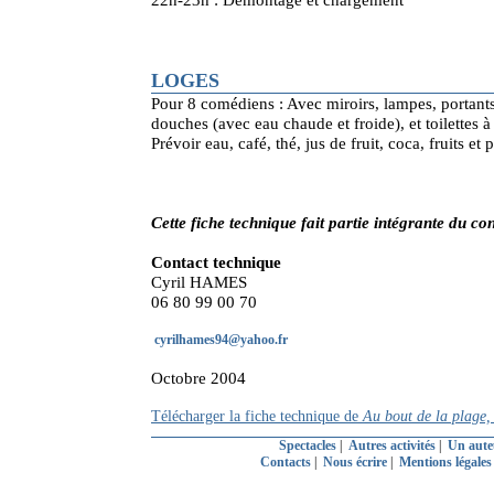
LOGES
Pour 8 comédiens : Avec miroirs, lampes, portant
douches (avec eau chaude et froide), et toilettes à
Prévoir eau, café, thé, jus de fruit, coca, fruits et 
Cette fiche technique fait partie intégrante du con
Contact technique
Cyril HAMES
06 80 99 00 70
cyrilhames94@yahoo.fr
Octobre 2004
Télécharger la fiche technique de
Au bout de la plage,
Spectacles
|
Autres activités
|
Un aute
Contacts
|
Nous écrire
|
Mentions légale