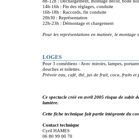
8h-12h : Déchargement, montage décor, boite noir
14h-16h : Fin des réglages, conduite
16h-18h : Raccords, fin conduite
20h30 : Représentation
22h-23h : Démontage et chargement
Pour les représentations en matinée, le montage se
LOGES
Pour 3 comédiens : Avec miroirs, lampes, portant
douches et toilettes.
Prévoir eau, café, thé, jus de fruit, coca, fruits et
Ce spectacle créé en avril 2005 risque de subir d
lumière.
Cette fiche technique fait partie intégrante du con
Contact technique
Cyril HAMES
06 80 99 00 70