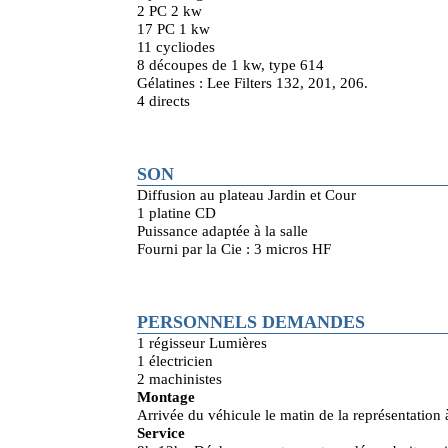
2 PC 2 kw
17 PC 1 kw
11 cycliodes
8 découpes de 1 kw, type 614
Gélatines : Lee Filters 132, 201, 206.
4 directs
SON
Diffusion au plateau Jardin et Cour
1 platine CD
Puissance adaptée à la salle
Fourni par la Cie : 3 micros HF
PERSONNELS DEMANDES
1 régisseur Lumières
1 électricien
2 machinistes
Montage
Arrivée du véhicule le matin de la représentation
Service